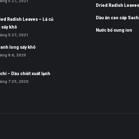
áng 5 27, 2021
Dried Radish Leave
Dầu ăn cao cấp Sach
ied Radish Leaves – Lá củ
i sấy khô
Nước bổ sung ion
áng 5 27, 2021
anh long sấy khô
áng 8 6, 2020
chi – Dầu chiết xuất lạnh
áng 7 29, 2020