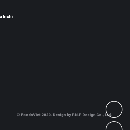
s
a Inchi
© FoodsViet 2020. Design by P.N.P Design Co., Ltd.