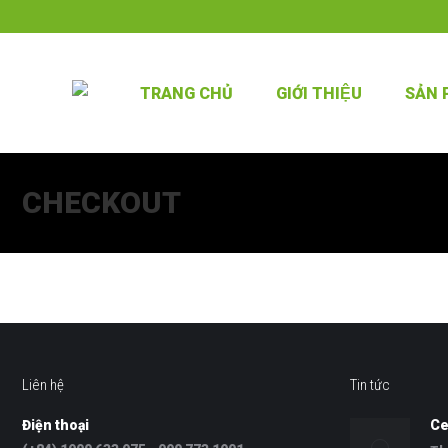
TRANG CHỦ
GIỚI THIỆU
SẢN
CHECKOUT
Liên hệ
Tin tức
Điện thoại
Ce