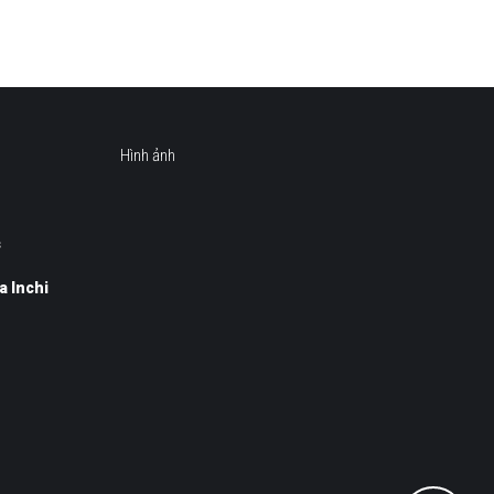
Hình ảnh
s
a Inchi