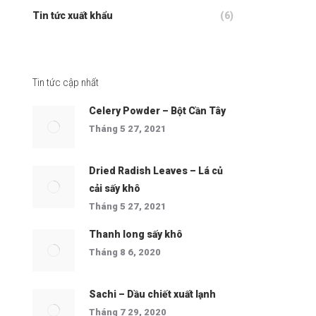
Tin tức xuất khẩu
(6)
Tin tức cập nhất
Celery Powder – Bột Cần Tây
Tháng 5 27, 2021
Dried Radish Leaves – Lá củ
cải sấy khô
Tháng 5 27, 2021
Thanh long sấy khô
Tháng 8 6, 2020
Sachi – Dầu chiết xuất lạnh
Tháng 7 29, 2020