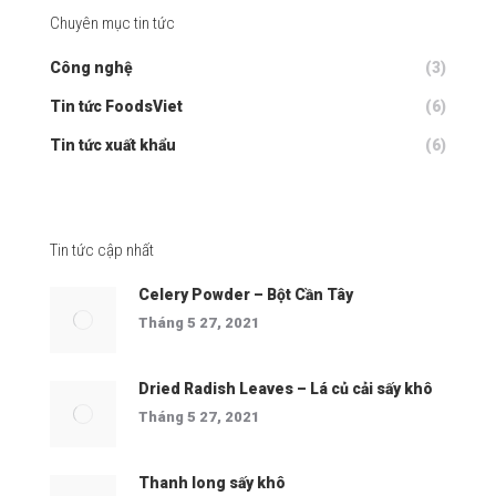
Chuyên mục tin tức
Công nghệ
(3)
Tin tức FoodsViet
(6)
Tin tức xuất khẩu
(6)
Tin tức cập nhất
Celery Powder – Bột Cần Tây
Tháng 5 27, 2021
Dried Radish Leaves – Lá củ cải sấy khô
Tháng 5 27, 2021
Thanh long sấy khô