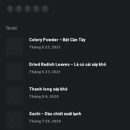
Find us on:
Facebook
Twitter
YouTube
Skype
Whatsapp
Tin tức
Celery Powder – Bột Cần Tây
Tháng 5 27, 2021
Dried Radish Leaves – Lá củ cải sấy khô
Tháng 5 27, 2021
Thanh long sấy khô
Tháng 8 6, 2020
Sachi – Dầu chiết xuất lạnh
Tháng 7 29, 2020