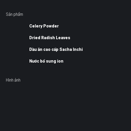
Sản phẩm
Celery Powder
Dried Radish Leaves
Dầu ăn cao cấp Sacha Inchi
Nước bổ sung ion
Hình ảnh