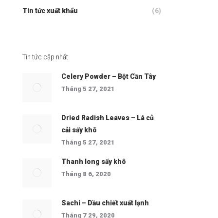
Tin tức xuất khẩu
(6)
Tin tức cập nhất
Celery Powder – Bột Cần Tây
Tháng 5 27, 2021
Dried Radish Leaves – Lá củ
cải sấy khô
Tháng 5 27, 2021
Thanh long sấy khô
Tháng 8 6, 2020
Sachi – Dầu chiết xuất lạnh
Tháng 7 29, 2020