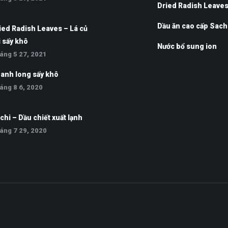
Dried Radish Leave
Dầu ăn cao cấp Sach
ied Radish Leaves – Lá củ
i sấy khô
Nước bổ sung ion
áng 5 27, 2021
anh long sấy khô
áng 8 6, 2020
chi – Dầu chiết xuất lạnh
áng 7 29, 2020