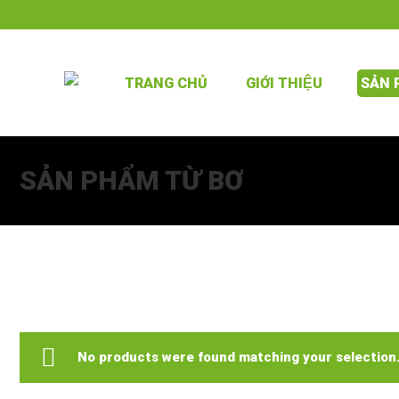
TRANG CHỦ
GIỚI THIỆU
SẢN
SẢN PHẨM TỪ BƠ
No products were found matching your selection