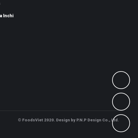
s
a Inchi
© FoodsViet 2020. Design by P.N.P Design Co., Ltd.