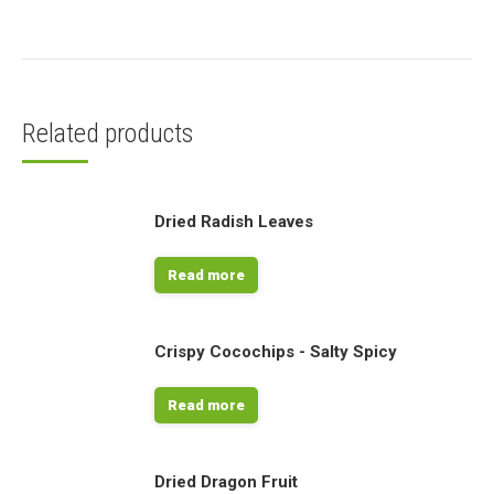
Related products
Dried Radish Leaves
Read more
Crispy Cocochips - Salty Spicy
Read more
Dried Dragon Fruit