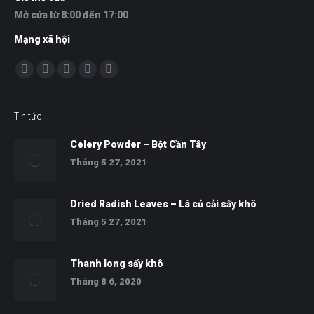
Mở cửa từ 8:00 đến 17:00
Mạng xã hội
Find us on:
Facebook
Twitter
YouTube
Skype
Whatsapp
Tin tức
Celery Powder – Bột Cần Tây
Tháng 5 27, 2021
Dried Radish Leaves – Lá củ cải sấy khô
Tháng 5 27, 2021
Thanh long sấy khô
Tháng 8 6, 2020