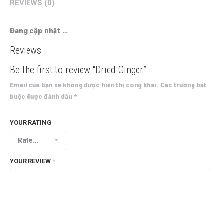
REVIEWS (0)
Đang cập nhật …
Reviews
Be the first to review “Dried Ginger”
Email của bạn sẽ không được hiển thị công khai.
Các trường bắt
buộc được đánh dấu
*
YOUR RATING
YOUR REVIEW
*