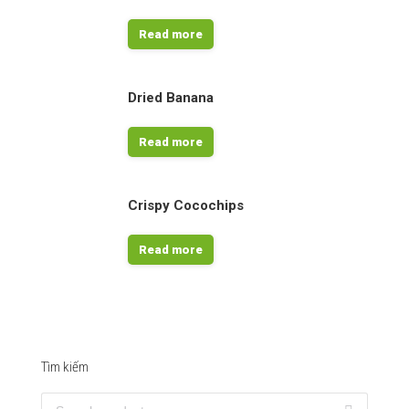
Read more
Dried Banana
Read more
Crispy Cocochips
Read more
Tìm kiếm