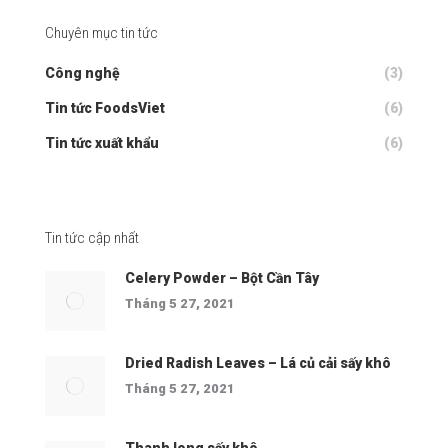
Chuyên mục tin tức
Công nghệ
(3)
Tin tức FoodsViet
(6)
Tin tức xuất khẩu
(6)
Tin tức cập nhất
Celery Powder – Bột Cần Tây
Tháng 5 27, 2021
Dried Radish Leaves – Lá củ cải sấy khô
Tháng 5 27, 2021