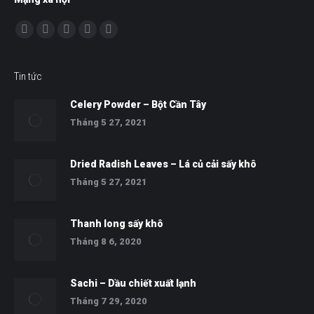
Find us on:
Facebook
Twitter
YouTube
Skype
Whatsapp
Tin tức
Celery Powder – Bột Cần Tây
Tháng 5 27, 2021
Dried Radish Leaves – Lá củ cải sấy khô
Tháng 5 27, 2021
Thanh long sấy khô
Tháng 8 6, 2020
Sachi – Dầu chiết xuất lạnh
Tháng 7 29, 2020