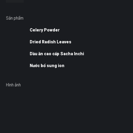
Sản phẩm
Celery Powder
Dried Radish Leaves
Dầu ăn cao cấp Sacha Inchi
Nước bổ sung ion
Hình ảnh