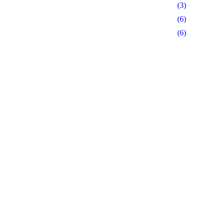
(3)
(6)
(6)