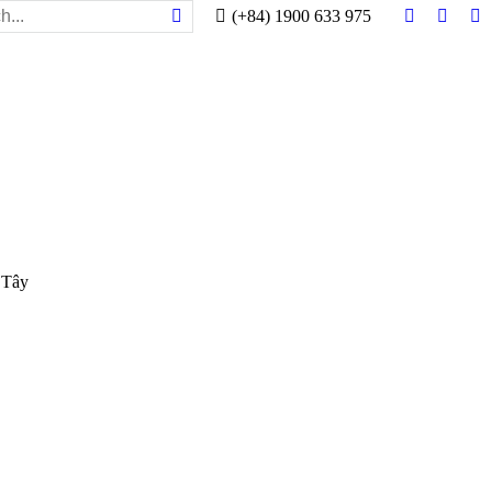
(+84) 1900 633 975
Facebook
Twitter
Y
 Tây